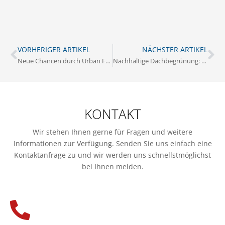
VORHERIGER ARTIKEL
NÄCHSTER ARTIKEL
Neue Chancen durch Urban Farming: Nachhaltigkeit und Wertsteigerung für Immobilien
Nachhaltige Dachbegrünung: Mehrwert für Immobilienbesitzer
KONTAKT
Wir stehen Ihnen gerne für Fragen und weitere
Informationen zur Verfügung. Senden Sie uns einfach eine
Kontaktanfrage zu und wir werden uns schnellstmöglichst
bei Ihnen melden.