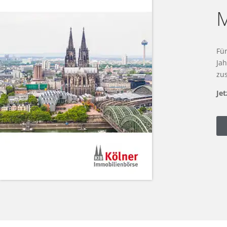
Fü
Ja
zu
Je