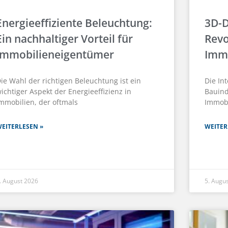
Energieeffiziente Beleuchtung:
3D-D
Ein nachhaltiger Vorteil für
Revo
Immobilieneigentümer
Imm
ie Wahl der richtigen Beleuchtung ist ein
Die In
ichtiger Aspekt der Energieeffizienz in
Bauind
mmobilien, der oftmals
Immobi
EITERLESEN »
WEITER
. August 2026
5. Augu