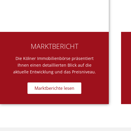
MARKTBERICHT
Die Kölner Immobilienbörse präsentiert
Ihnen einen detaillierten Blick auf die
aktuelle Entwicklung und das Preisniveau.​
Marktberichte lesen