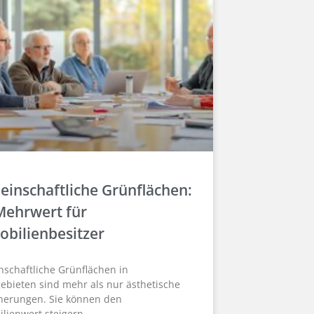
inschaftliche Grünflächen:
Mehrwert für
bilienbesitzer
schaftliche Grünflächen in
bieten sind mehr als nur ästhetische
herungen. Sie können den
lienwert steigern