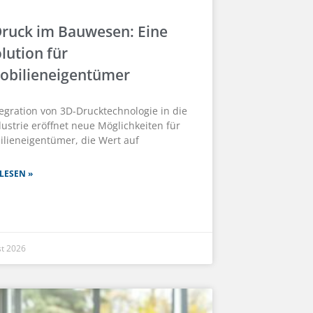
ruck im Bauwesen: Eine
lution für
obilieneigentümer
tegration von 3D-Drucktechnologie in die
ustrie eröffnet neue Möglichkeiten für
lieneigentümer, die Wert auf
LESEN »
st 2026