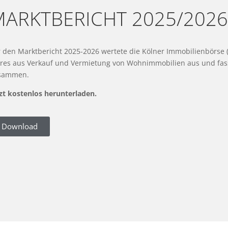
MARKTBERICHT 2025/202
r den Marktbericht 2025-2026 wertete die Kölner Immobilienbörse 
hres aus Verkauf und Vermietung von Wohnimmobilien aus und fasst
sammen.
tzt kostenlos herunterladen.
Download