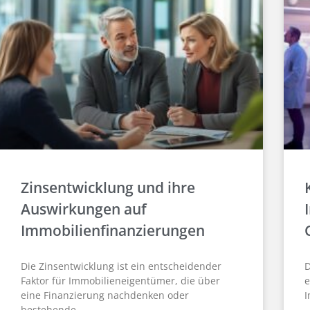
Zinsentwicklung und ihre
Auswirkungen auf
Immobilienfinanzierungen
Die Zinsentwicklung ist ein entscheidender
D
Faktor für Immobilieneigentümer, die über
e
eine Finanzierung nachdenken oder
I
bestehende