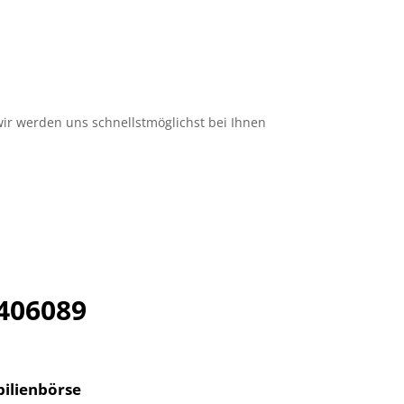
ir werden uns schnellstmöglichst bei Ihnen
406089
ilienbörse