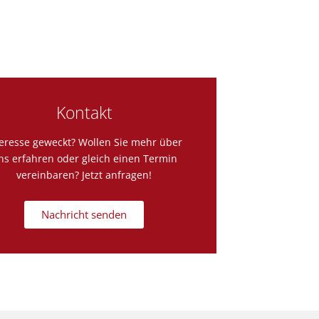
Kontakt
teresse geweckt? Wollen Sie mehr über
ns erfahren oder gleich einen Termin
vereinbaren? Jetzt anfragen!
Nachricht senden