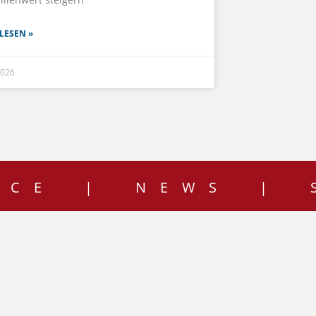
LESEN »
 2026
ICE | NEWS | 