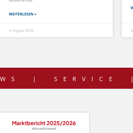
W
WEITERLESEN »
4. August 2026
3
EWS | SERVICE 