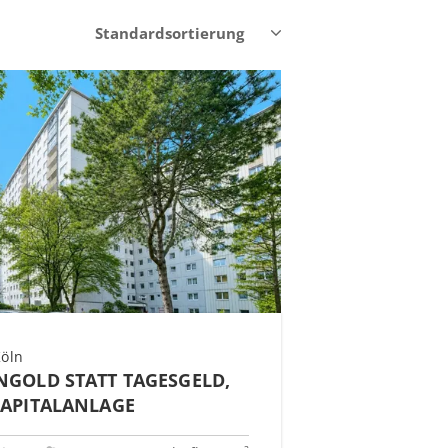
Köln
NGOLD STATT TAGESGELD,
KAPITALANLAGE