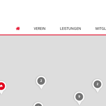
VEREIN
LEISTUNGEN
MITGL
2
2
9