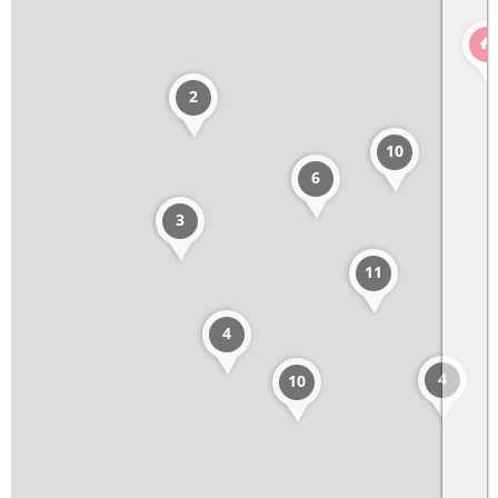
2
10
6
3
11
4
4
10